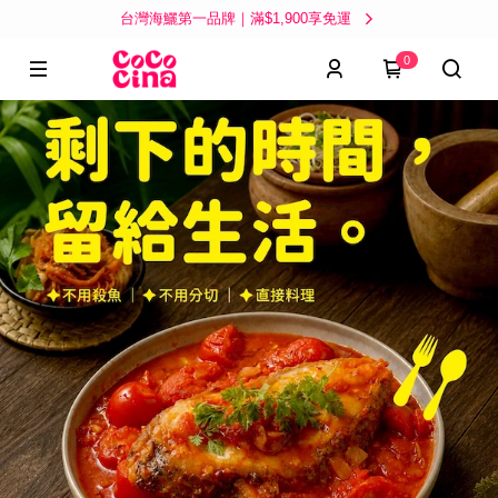
台灣海鱺第一品牌｜滿$1,900享免運
0