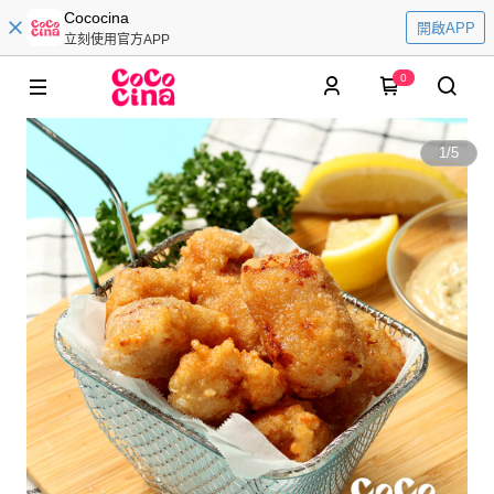
Cococina
開啟APP
立刻使用官方APP
0
1
/
5