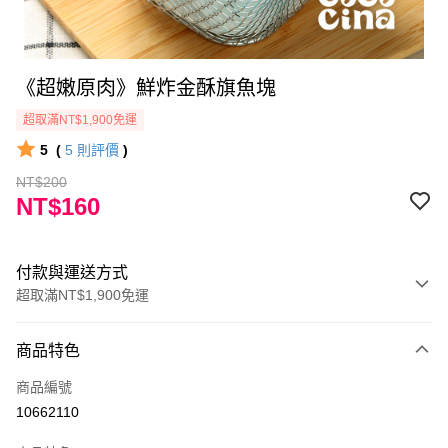
《超嫩原肉》鮮炸金酥旗魚塊
超取滿NT$1,900免運
5
(
5
則評價
)
NT$200
NT$160
付款與運送方式
超取滿NT$1,900免運
付款方式
商品特色
信用卡一次付款
商品編號
LINE Pay
10662110
Apple Pay