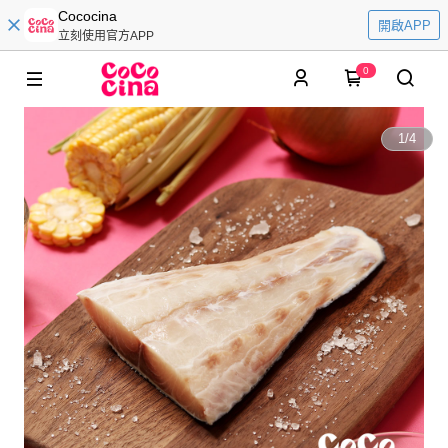
Cococina
開啟APP
立刻使用官方APP
0
1
/
4