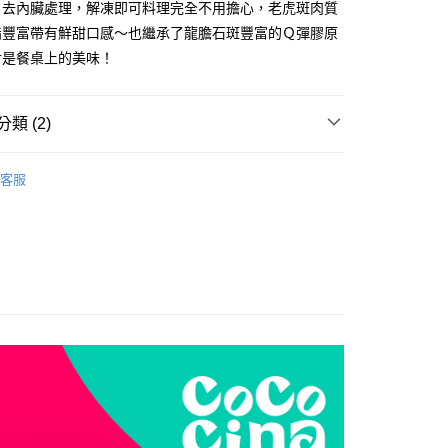
、去內臟處理，解凍即可料理完全不用擔心，老虎斑肉質
取貨(快速到店)
脂豐富帶有鮮甜口感～也繼承了龍膽石斑豐富的Ｑ彈膠原
10，滿NT$1,900(含以上)免運費
對是餐桌上的美味！
10，滿NT$1,900(含以上)免運費
類 (2)
付款
我都要
40，滿NT$1,900(含以上)免運費
客服
推薦