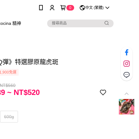
0
中文 (繁體)
cocina 精神
Q彈》特選膠原龍虎斑
1,900免運
 NT$560
9 ~ NT$520
600g