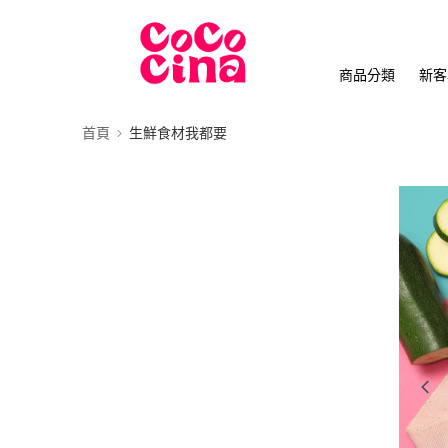
商品分類
新客
首頁
生鮮食材我都要