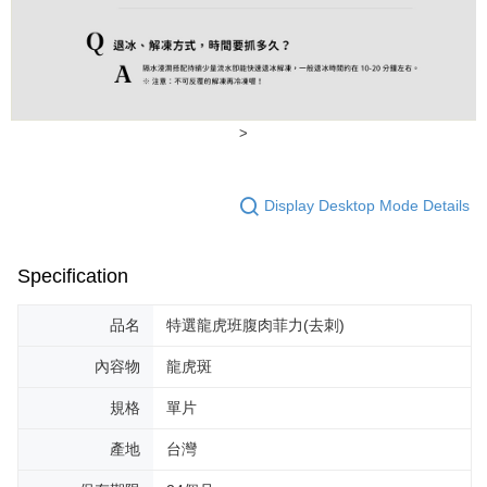
>
Display Desktop Mode Details
Specification
品名
特選龍虎班腹肉菲力(去刺)
內容物
龍虎斑
規格
單片
產地
台灣